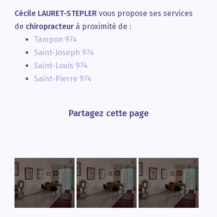
Cécile LAURET-STEPLER
vous propose ses services
de
chiropracteur
à proximité de :
Tampon 974
Saint-Joseph 974
Saint-Louis 974
Saint-Pierre 974