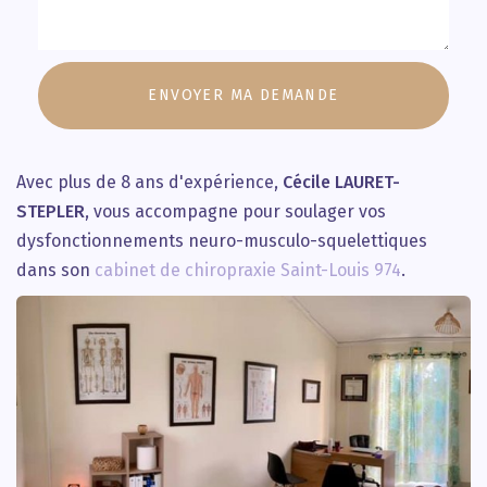
Message
:
ENVOYER MA DEMANDE
*
Avec plus de 8 ans d'expérience,
Cécile LAURET-
STEPLER
, vous accompagne pour soulager vos
dysfonctionnements neuro-musculo-squelettiques
dans son
cabinet de chiropraxie Saint-Louis 974
.