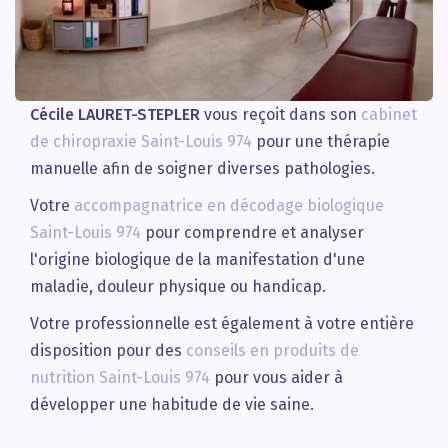
Cécile LAURET-STEPLER
vous reçoit dans son
cabinet
de chiropraxie Saint-Louis 974
pour une thérapie
manuelle afin de soigner diverses pathologies.
Votre
accompagnatrice en décodage biologique
Saint-Louis 974
pour comprendre et analyser
l'origine biologique de la manifestation d'une
maladie, douleur physique ou handicap.
Votre professionnelle est également à votre entière
disposition pour des
conseils en produits de
nutrition Saint-Louis 974
pour vous aider à
développer une habitude de vie saine.