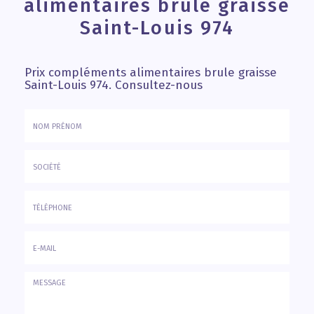
alimentaires brule graisse
Saint-Louis 974
Prix compléments alimentaires brule graisse
Saint-Louis 974.
Consultez-nous
Nom
&
Prénom
Société
*
:
Téléphone
E-
mail
*