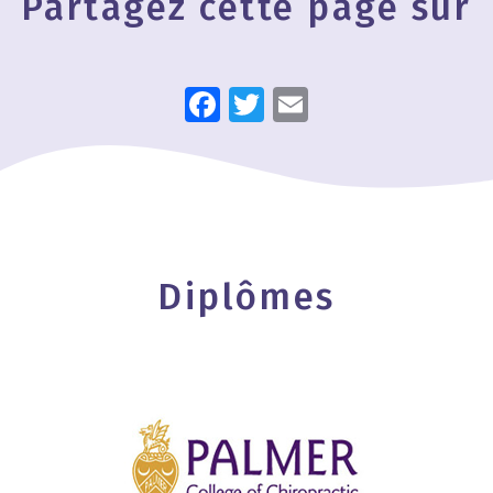
Partagez cette page sur
Facebook
Twitter
Email
Diplômes