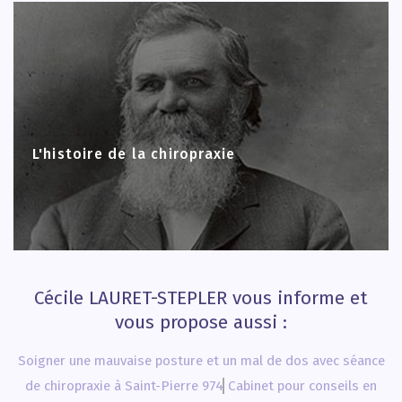
L'histoire de la chiropraxie
Cécile LAURET-STEPLER vous informe et
vous propose aussi :
Soigner une mauvaise posture et un mal de dos avec séance
de chiropraxie à Saint-Pierre 974
Cabinet pour conseils en