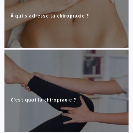
À qui s’adresse la chiropraxie ?
C’est quoi la chiropraxie ?