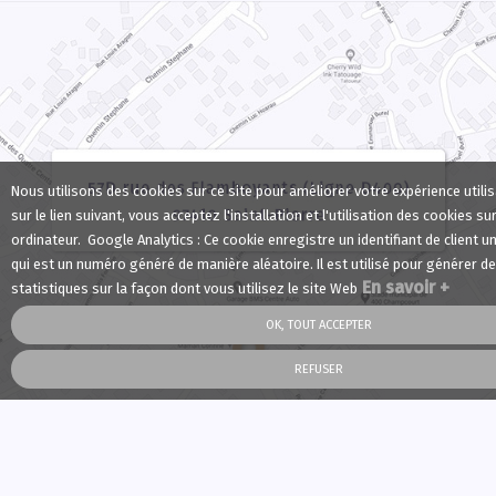
Nous utilisons des cookies sur ce site pour améliorer votre expérience utilis
sur le lien suivant, vous acceptez l'installation et l'utilisation des cookies su
ordinateur. Google Analytics : Ce cookie enregistre un identifiant de client un
qui est un numéro généré de manière aléatoire. Il est utilisé pour générer 
En savoir +
statistiques sur la façon dont vous utilisez le site Web
OK, TOUT ACCEPTER
REFUSER