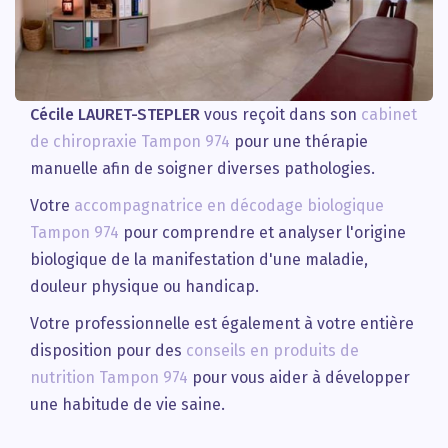
Cécile LAURET-STEPLER
vous reçoit dans son
cabinet
de chiropraxie Tampon 974
pour une thérapie
manuelle afin de soigner diverses pathologies.
Votre
accompagnatrice en décodage biologique
Tampon 974
pour comprendre et analyser l'origine
biologique de la manifestation d'une maladie,
douleur physique ou handicap.
Votre professionnelle est également à votre entière
disposition pour des
conseils en produits de
nutrition Tampon 974
pour vous aider à développer
une habitude de vie saine.