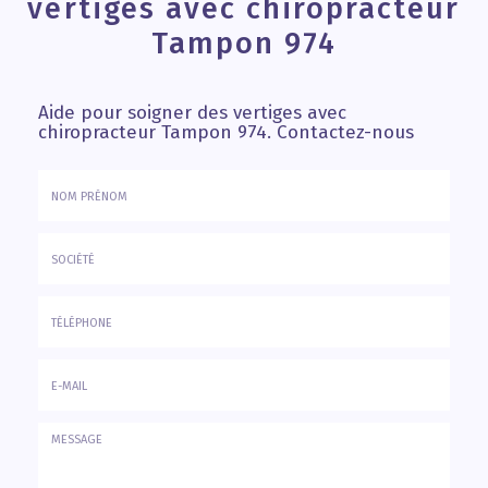
vertiges avec chiropracteur
Tampon 974
Aide pour soigner des vertiges avec
chiropracteur Tampon 974.
Contactez-nous
Nom
&
Prénom
Société
*
:
Téléphone
E-
mail
*