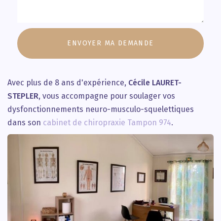
Message
:
ENVOYER MA DEMANDE
*
Avec plus de 8 ans d'expérience,
Cécile LAURET-
STEPLER
, vous accompagne pour soulager vos
dysfonctionnements neuro-musculo-squelettiques
dans son
cabinet de chiropraxie Tampon 974
.