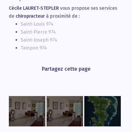
Cécile LAURET-STEPLER
vous propose ses services
de
chiropracteur
à proximité de :
Saint-Louis 974
Saint-Pierre 974
Saint-Joseph 974
Tampon 974