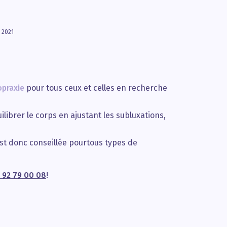
 2021
opraxie
pour tous ceux et celles en recherche
ilibrer le corps en ajustant les subluxations,
 est donc conseillée pourtous types de
 92 79 00 08
!