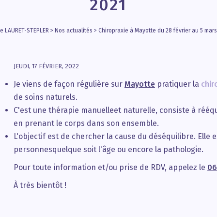
2021
le LAURET-STEPLER
>
Nos actualités
>
Chiropraxie à Mayotte du 28 février au 5 mars
JEUDI, 17 FÉVRIER, 2022
Je viens de façon régulière sur
Mayotte
pratiquer la
chir
de soins naturels.
C'est une thérapie manuelleet naturelle, consiste à rééqu
en prenant le corps dans son ensemble.
L'objectif est de chercher la cause du déséquilibre. Elle
personnesquelque soit l'âge ou encore la pathologie.
Pour toute information et/ou prise de RDV, appelez le
06
À très bientôt !