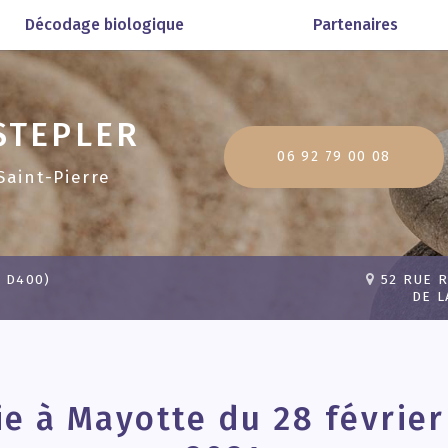
Décodage biologique
Partenaires
STEPLER
06 92 79 00 08
Saint-Pierre
 D400)
52 RUE 
DE L
ie à Mayotte du 28 février