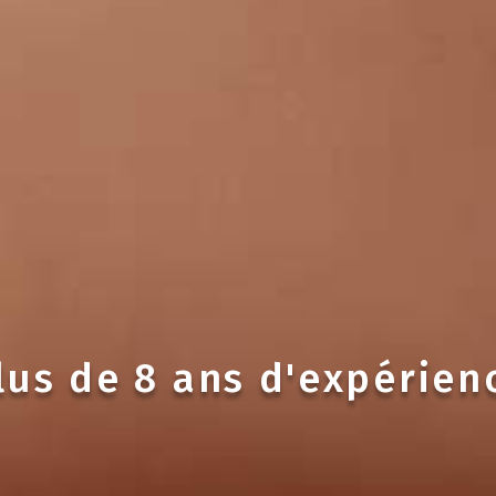
lus de 8 ans d'expérien