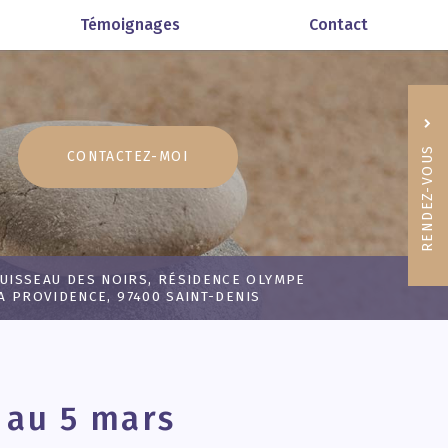
Témoignages
Contact
RENDEZ-VOUS
CONTACTEZ-
MOI
06 92
RUISSEAU DES NOIRS, RÉSIDENCE OLYMPE
A PROVIDENCE, 97400 SAINT-DENIS
 au 5 mars