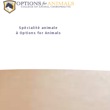
Spécialité animale
à Options for Animals