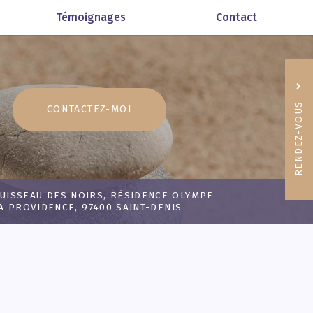
Témoignages
Contact
RENDEZ-VOUS
CONTACTEZ-
MOI
06 92
RUISSEAU DES NOIRS, RÉSIDENCE OLYMPE
A PROVIDENCE, 97400 SAINT-DENIS