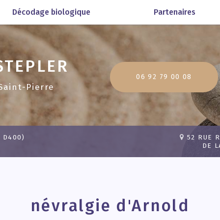
Décodage biologique
Partenaires
STEPLER
06 92 79 00 08
Saint-Pierre
 D400)
52 RUE 
DE L
névralgie d'Arnold