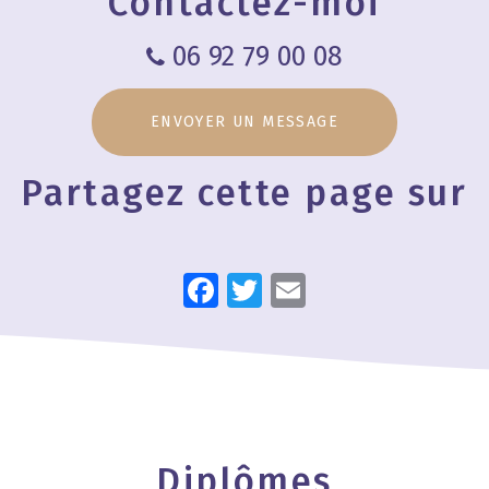
Contactez-moi
06 92 79 00 08
ENVOYER UN MESSAGE
Partagez cette page sur
Facebook
Twitter
Email
Diplômes