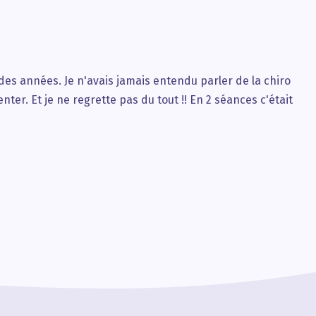
 des années. Je n'avais jamais entendu parler de la chiro
ter. Et je ne regrette pas du tout !! En 2 séances c'était