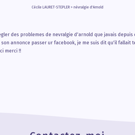
Cécile LAURET-STEPLER
>
névralgie d'Arnold
 regler des problemes de nevralgie d'arnold que javais depuis
on annonce passer ur facebook, je me suis dit qu'il fallait ten
i merci !!