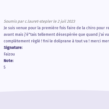
Soumis par
c.lauret-stepler
le 2 juil 2023
Je suis venue pour la première fois faire de la chiro pour
avant mais j'é"tais tellement désespérée que quand j'ai vu s
complètement réglé ! fini le doliprane à tout va ! merci merc
Signature:
Faizou
Note:
5