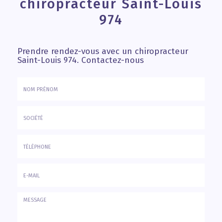
chiropracteur Saint-Louis
974
Prendre rendez-vous avec un chiropracteur
Saint-Louis 974.
Contactez-nous
Nom
&
Prénom
Société
*
:
Téléphone
E-
mail
*