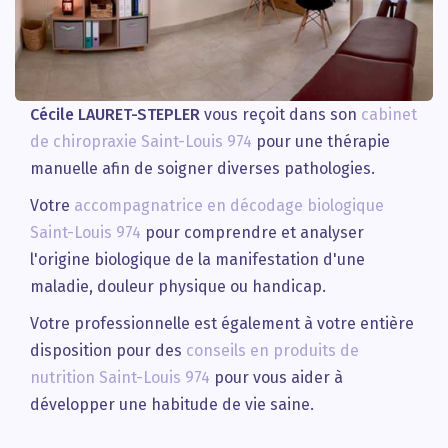
Cécile LAURET-STEPLER
vous reçoit dans son
cabinet
de chiropraxie Saint-Louis 974
pour une thérapie
manuelle afin de soigner diverses pathologies.
Votre
accompagnatrice en décodage biologique
Saint-Louis 974
pour comprendre et analyser
l'origine biologique de la manifestation d'une
maladie, douleur physique ou handicap.
Votre professionnelle est également à votre entière
disposition pour des
conseils en produits de
nutrition Saint-Louis 974
pour vous aider à
développer une habitude de vie saine.