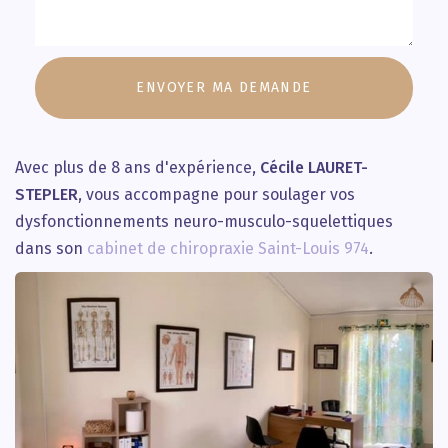
Message
:
ENVOYER MA DEMANDE
*
Avec plus de 8 ans d'expérience,
Cécile LAURET-
STEPLER
, vous accompagne pour soulager vos
dysfonctionnements neuro-musculo-squelettiques
dans son
cabinet de chiropraxie Saint-Louis 974
.