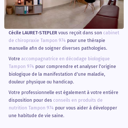
Cécile LAURET-STEPLER
vous reçoit dans son
cabinet
de chiropraxie Tampon 974
pour une thérapie
manuelle afin de soigner diverses pathologies.
Votre
accompagnatrice en décodage biologique
Tampon 974
pour comprendre et analyser l'origine
biologique de la manifestation d'une maladie,
douleur physique ou handicap.
Votre professionnelle est également à votre entière
disposition pour des
conseils en produits de
nutrition Tampon 974
pour vous aider à développer
une habitude de vie saine.