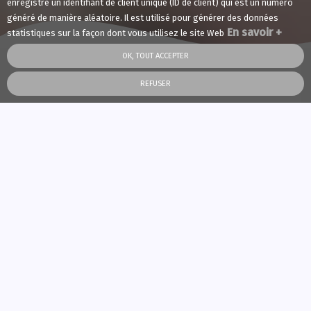
enregistre un identifiant de client unique (ID de client) qui est un numéro
généré de manière aléatoire. Il est utilisé pour générer des données
En savoir +
statistiques sur la façon dont vous utilisez le site Web
OK, TOUT ACCEPTER
REFUSER