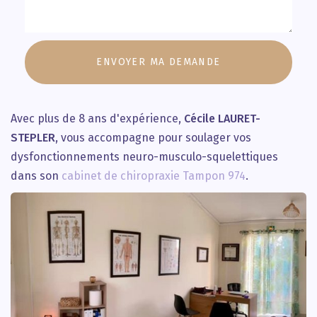
Message
:
ENVOYER MA DEMANDE
*
Avec plus de 8 ans d'expérience,
Cécile LAURET-
STEPLER
, vous accompagne pour soulager vos
dysfonctionnements neuro-musculo-squelettiques
dans son
cabinet de chiropraxie Tampon 974
.