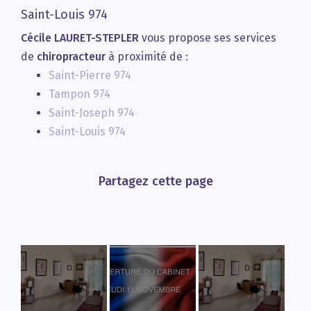
Saint-Louis 974
Cécile LAURET-STEPLER
vous propose ses services
de
chiropracteur
à proximité de :
Saint-Pierre 974
Tampon 974
Saint-Joseph 974
Saint-Louis 974