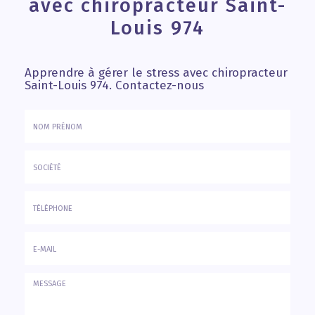
avec chiropracteur Saint-
Louis 974
Apprendre à gérer le stress avec chiropracteur
Saint-Louis 974.
Contactez-nous
Nom
&
Prénom
Société
*
:
Téléphone
E-
mail
*