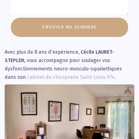
Message
:
ENVOYER MA DEMANDE
*
Avec plus de 8 ans d'expérience,
Cécile LAURET-
STEPLER
, vous accompagne pour soulager vos
dysfonctionnements neuro-musculo-squelettiques
dans son
cabinet de chiropraxie Saint-Louis 974
.