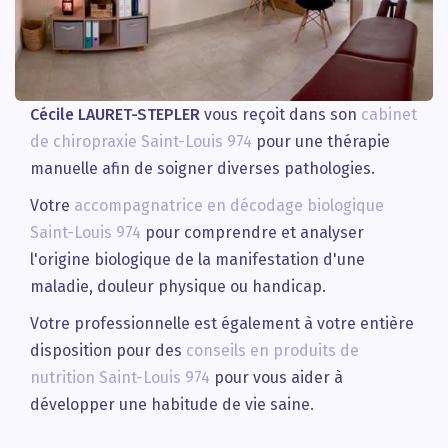
Cécile LAURET-STEPLER
vous reçoit dans son
cabinet
de chiropraxie Saint-Louis 974
pour une thérapie
manuelle afin de soigner diverses pathologies.
Votre
accompagnatrice en décodage biologique
Saint-Louis 974
pour comprendre et analyser
l'origine biologique de la manifestation d'une
maladie, douleur physique ou handicap.
Votre professionnelle est également à votre entière
disposition pour des
conseils en produits de
nutrition Saint-Louis 974
pour vous aider à
développer une habitude de vie saine.