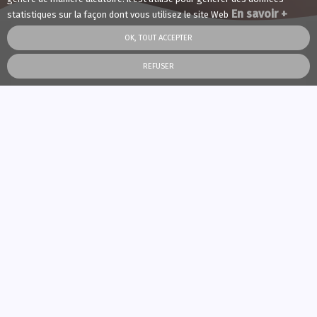
En savoir +
statistiques sur la façon dont vous utilisez le site Web
OK, TOUT ACCEPTER
REFUSER