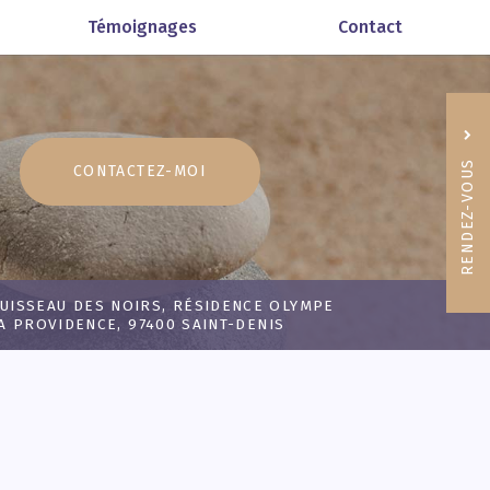
Témoignages
Contact
RENDEZ-VOUS
CONTACTEZ-
MOI
06 92
RUISSEAU DES NOIRS, RÉSIDENCE OLYMPE
A PROVIDENCE, 97400 SAINT-DENIS