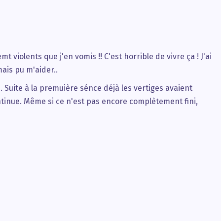
t violents que j'en vomis !! C'est horrible de vivre ça ! J'ai
ais pu m'aider..
 Suite à la premuière sénce déjà les vertiges avaient
ntinue. Même si ce n'est pas encore complètement fini,